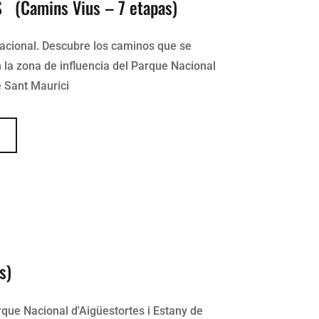
(Camins Vius – 7 etapas)
Nacional. Descubre los caminos que se
 la zona de influencia del Parque Nacional
e Sant Maurici
A
s)
rque Nacional d'Aigüestortes i Estany de