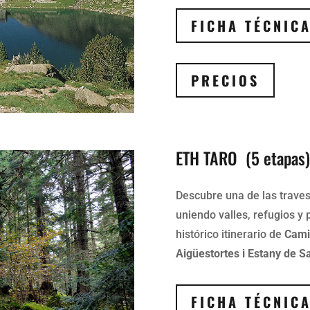
FICHA TÉCNIC
PRECIOS
ETH TARO (5 etapas)
Descubre una de las traves
uniendo valles, refugios y 
histórico itinerario de
Cami
Aigüestortes i Estany de S
FICHA TÉCNIC